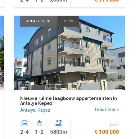
APPARTEMENT
25622
Nieuwe ruime laagbouw appartementen in
Antalya Kepez
Lees meer »
Antalya
,
Kepez
Vanaf
2-4
1-2
5800m
€ 100 000