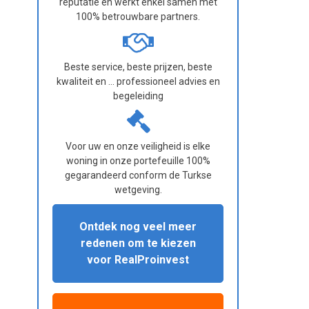
reputatie en werkt enkel samen met
100% betrouwbare partners.
Beste service, beste prijzen, beste
kwaliteit en ... professioneel advies en
begeleiding
Voor uw en onze veiligheid is elke
woning in onze portefeuille 100%
gegarandeerd conform de Turkse
wetgeving.
Ontdek nog veel meer
redenen om te kiezen
voor RealProinvest