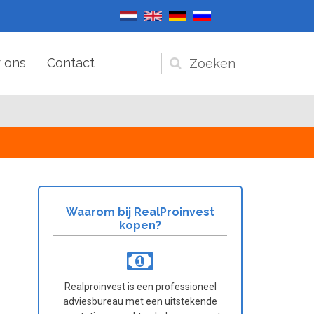
 ons
Contact
Zoekveld
Waarom bij RealProinvest
kopen?
Realproinvest is een professioneel
adviesbureau met een uitstekende