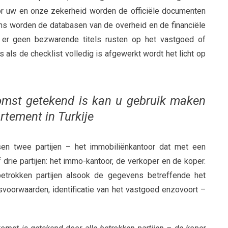
or uw en onze zekerheid worden de officiële documenten
ns worden de databasen van de overheid en de financiële
t er geen bezwarende titels rusten op het vastgoed of
als de checklist volledig is afgewerkt wordt het licht op
omst getekend is kan u gebruik maken
rtement in Turkije
en twee partijen – het immobiliënkantoor dat met een
 drie partijen: het immo-kantoor, de verkoper en de koper.
etrokken partijen alsook de gegevens betreffende het
svoorwaarden, identificatie van het vastgoed enzovoort –