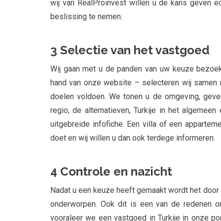
wij van RealProinvest willen u de kans geven ec
beslissing te nemen.
3 Selectie van het vastgoed
Wij gaan met u de panden van uw keuze bezoek
hand van onze website – selecteren wij samen
doelen voldoen. We tonen u de omgeving, geven
regio, de alternatieven, Turkije in het algemeen
uitgebreide infofiche. Een villa of een apparteme
doet en wij willen u dan ook terdege informeren.
4 Controle en nazicht
Nadat u een keuze heeft gemaakt wordt het door
onderworpen. Ook dit is een van de redenen om
vooraleer we een vastgoed in Turkije in onze p