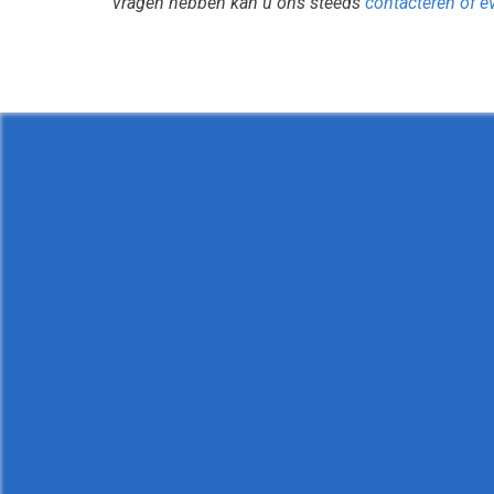
vragen hebben kan u ons steeds
contacteren of e