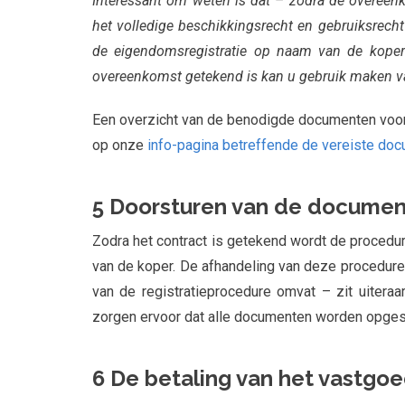
Interessant om weten is dat – zodra de overeenk
het volledige beschikkingsrecht en gebruiksrecht
de eigendomsregistratie op naam van de koper
overeenkomst getekend is kan u gebruik maken van
Een overzicht van de benodigde documenten voor d
op onze
info-pagina betreffende de vereiste do
5 Doorsturen van de docume
Zodra het contract is getekend wordt de procedu
van de koper. De afhandeling van deze procedure
van de registratieprocedure omvat – zit uiteraa
zorgen ervoor dat alle documenten worden opgest
6 De betaling van het vastgo