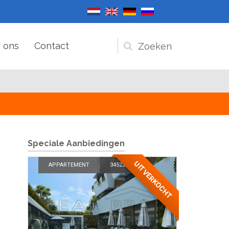
 ons
Contact
Zoekveld
Speciale Aanbiedingen
UITVERKOCHT
APPARTEMENT
34522