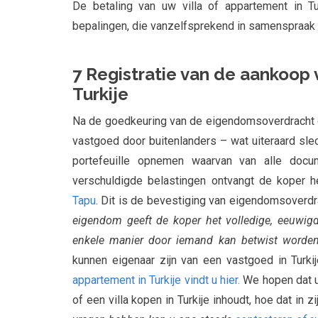
De betaling van uw villa of appartement in T
bepalingen, die vanzelfsprekend in samenspraak 
7 Registratie van de aankoop 
Turkije
Na de goedkeuring van de eigendomsoverdracht 
vastgoed door buitenlanders – wat uiteraard slec
portefeuille opnemen waarvan van alle doc
verschuldigde belastingen ontvangt de koper h
Tapu
. Dit is de bevestiging van eigendomsoverdr
eigendom geeft de koper het volledige, eeuwig
enkele manier door iemand kan betwist worden
kunnen eigenaar zijn van een vastgoed in Turki
appartement in Turkije vindt u hier.
We hopen dat u 
of een villa kopen in Turkije inhoudt, hoe dat in 