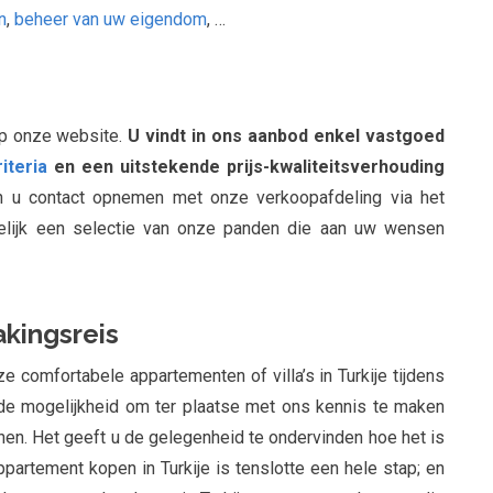
n
,
beheer van uw eigendom
, …
op onze website.
U vindt in ons aanbod enkel vastgoed
iteria
en een uitstekende prijs-kwaliteitsverhouding
n u contact opnemen met onze verkoopafdeling via het
gelijk een selectie van onze panden die aan uw wensen
akingsreis
ze comfortabele appartementen of villa’s in Turkije tijdens
de mogelijkheid om ter plaatse met ons kennis te maken
nen. Het geeft u de gelegenheid te ondervinden hoe het is
appartement kopen in Turkije is tenslotte een hele stap; en