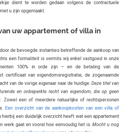
urkije dient te worden gedaan volgens de contractuele
met u zijn opgemaakt.
van uw appartement of villa in
door de bevoegde instanties betreffende de aankoop van
hts een formaliteit is vermits wij enkel vastgoed in onze
umenten 100% in orde zijn – en de betaling van de
et certificaat van eigendomsregistratie, de zogenaamde
acht van de vorige eigenaar naar de huidige.
Deze titel van
durende en onbeperkte recht van eigendom, die op geen
.
Zowel een of meerdere natuurlijke of rechtspersonen
je.
Een overzicht van de aankoopkosten van een villa of
hierbij een duidelijk overzicht heeft wat een appartement
zijn werk gaat en vooral hoe eenvoudig het is.
Mocht u nog