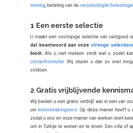
woning
, betaling van de
verschuldigde belastinge
1 Een eerste selectie
U maakt een voorlopige selectie van vastgoed 
dat beantwoord aan onze
strenge selectiecr
biedt.
Als u niet meteen vindt wat u zoekt ka
contactformulier
. Wij sturen u dan zo snel mo
voldoen.
2 Gratis vrijblijvende kennism
Wij bieden u een gratis verblijf aan in een van on
uw
kennismakingsreis
. Op deze manier heeft u 
zodat u ons en onze manier van werken leert ken
om in Turkije te wonen en te leven. Een villa of 