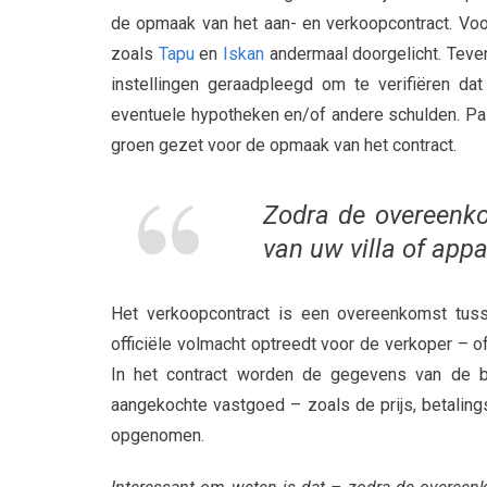
de opmaak van het aan- en verkoopcontract. Vo
zoals
Tapu
en
Iskan
andermaal doorgelicht. Teve
instellingen geraadpleegd om te verifiëren da
eventuele hypotheken en/of andere schulden. Pas 
groen gezet voor de opmaak van het contract.
Zodra de overeenk
van uw villa of appa
Het verkoopcontract is een overeenkomst tuss
officiële volmacht optreedt voor de verkoper – of
In het contract worden de gegevens van de b
aangekochte vastgoed – zoals de prijs, betaling
opgenomen.