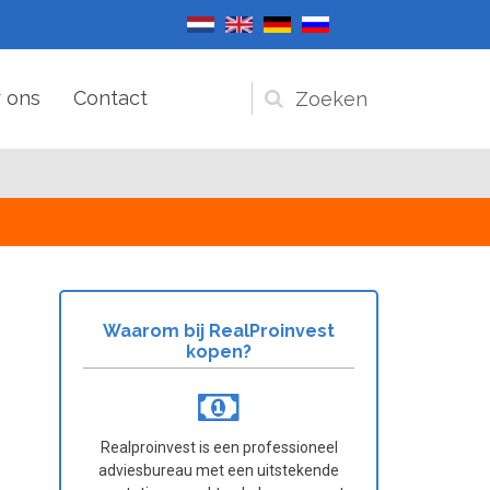
 ons
Contact
Zoekveld
Waarom bij RealProinvest
kopen?
Realproinvest is een professioneel
adviesbureau met een uitstekende