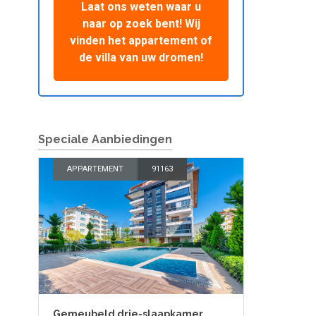
Laat ons weten waar u
naar op zoek bent! Wij
vinden het appartement of
de villa van uw dromen!
Speciale Aanbiedingen
APPARTEMENT
91163
Gemeubeld drie-slaapkamer