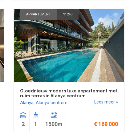
APPARTEMENT
91240
Gloednieuw modern luxe appartement met
ruim terras in Alanya centrum
Lees meer »
Alanya
,
Alanya centrum
2
1
1500m
€ 169 000