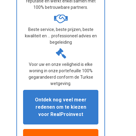
reputatie en werkt enkel samen met
100% betrouwbare partners.
Beste service, beste prijzen, beste
kwaliteit en ... professioneel advies en
begeleiding
Voor uw en onze veiligheid is elke
woning in onze portefeuille 100%
gegarandeerd conform de Turkse
wetgeving.
Ontdek nog veel meer
redenen om te kiezen
voor RealProinvest