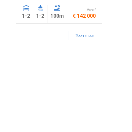
Vanaf
1-2
1-2
100m
€ 142 000
Toon meer