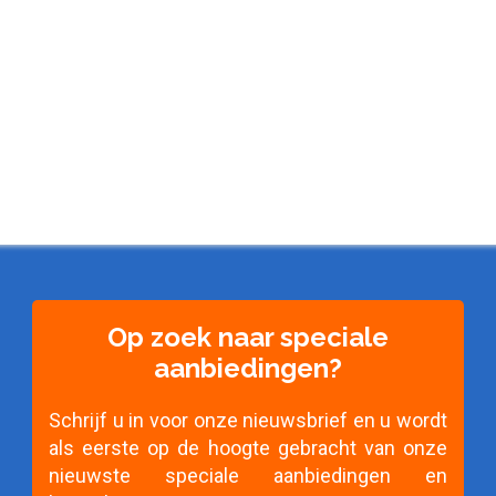
Op zoek naar speciale
aanbiedingen?
Schrijf u in voor onze nieuwsbrief en u wordt
als eerste op de hoogte gebracht van onze
nieuwste speciale aanbiedingen en