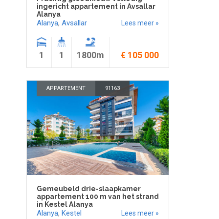
ingericht appartement in Avsallar
Alanya
Alanya
,
Avsallar
Lees meer »
1
1
1800m
€ 105 000
APPARTEMENT
91163
Gemeubeld drie-slaapkamer
appartement 100 m van het strand
in Kestel Alanya
Alanya
,
Kestel
Lees meer »