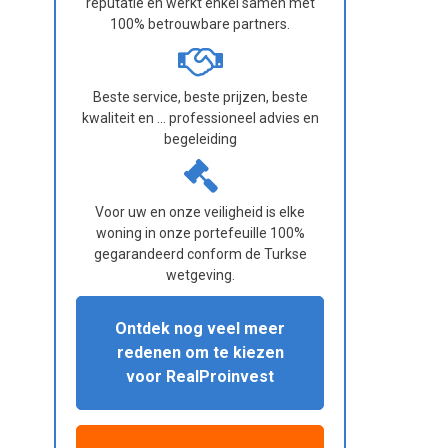
reputatie en werkt enkel samen met
100% betrouwbare partners.
Beste service, beste prijzen, beste
kwaliteit en ... professioneel advies en
begeleiding
Voor uw en onze veiligheid is elke
woning in onze portefeuille 100%
gegarandeerd conform de Turkse
wetgeving.
Ontdek nog veel meer
redenen om te kiezen
voor RealProinvest