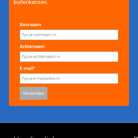
buitenkansen.
Voornaam
Achternaam
E-mail*
Verzenden