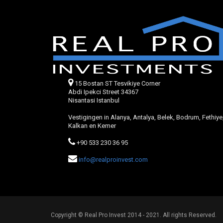
15 Bostan ST Tesvikiye Corner
Abdi Ipekci Street 34367
Nisantasi Istanbul
Vestigingen in Alanya, Antalya, Belek, Bodrum, Fethiye
Kalkan en Kemer
+90 533 230 36 95
info@realproinvest.com
Copyright © Real Pro Invest 2014 - 2021. All rights Reserved.