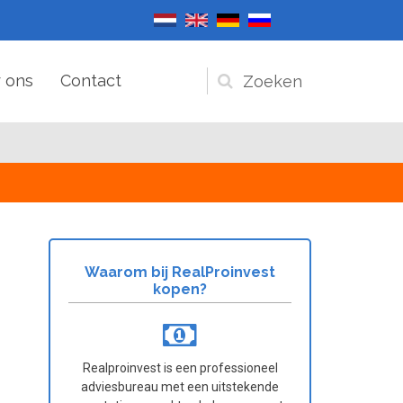
 ons
Contact
Zoekveld
Waarom bij RealProinvest
kopen?
Realproinvest is een professioneel
adviesbureau met een uitstekende