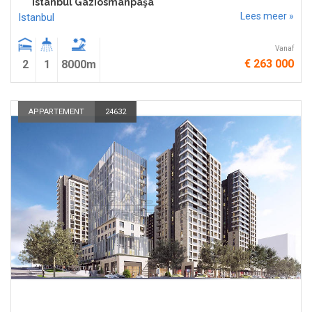
Istanbul Gaziosmanpaşa
Lees meer »
Istanbul
Vanaf
€ 263 000
2
1
8000m
APPARTEMENT
24632