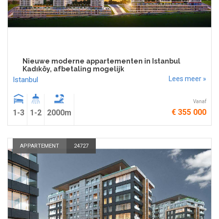
Nieuwe moderne appartementen in Istanbul
Kadıköy, afbetaling mogelijk
Lees meer »
Istanbul
Vanaf
€ 355 000
1-3
1-2
2000m
APPARTEMENT
24727