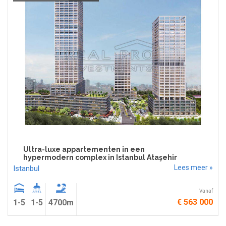
Ultra-luxe appartementen in een
hypermodern complex in Istanbul Ataşehir
Lees meer »
Istanbul
Vanaf
€ 563 000
1-5
1-5
4700m