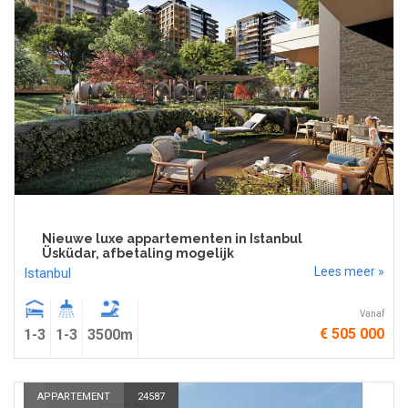
Nieuwe luxe appartementen in Istanbul
Üsküdar, afbetaling mogelijk
Lees meer »
Istanbul
Vanaf
€ 505 000
1-3
1-3
3500m
APPARTEMENT
24587