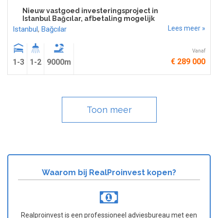
Nieuw vastgoed investeringsproject in
Istanbul Bağcılar, afbetaling mogelijk
Lees meer »
Istanbul
,
Bağcılar
Vanaf
€ 289 000
1-3
1-2
9000m
Toon meer
Waarom bij RealProinvest kopen?
Realproinvest is een professioneel adviesbureau met een