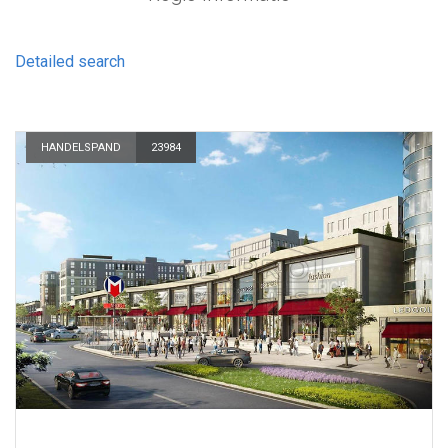
Detailed search
HANDELSPAND
23984