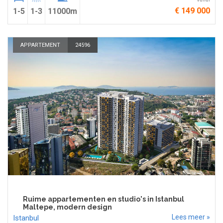
€ 149 000
1-5
1-3
11000m
APPARTEMENT
24596
Ruime appartementen en studio's in Istanbul
Maltepe, modern design
Lees meer »
Istanbul