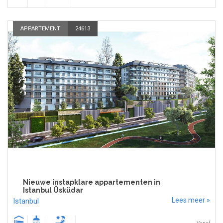
APPARTEMENT
24613
Nieuwe instapklare appartementen in
Istanbul Üsküdar
Lees meer »
Istanbul