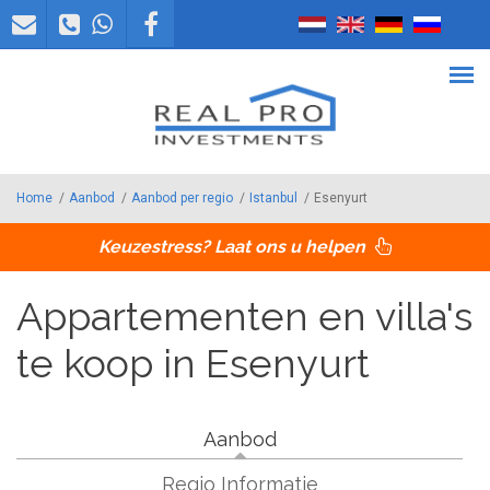
Overslaan en naar de inhoud gaan
Home
/
Aanbod
/
Aanbod per regio
/
Istanbul
/
Esenyurt
Keuzestress? Laat ons u helpen
Appartementen en villa's
te koop in Esenyurt
Aanbod
Regio Informatie