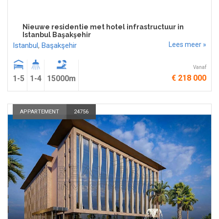
Nieuwe residentie met hotel infrastructuur in
Istanbul Başakşehir
Lees meer »
Istanbul
,
Başakşehir
Vanaf
€ 218 000
1-5
1-4
15000m
APPARTEMENT
24756