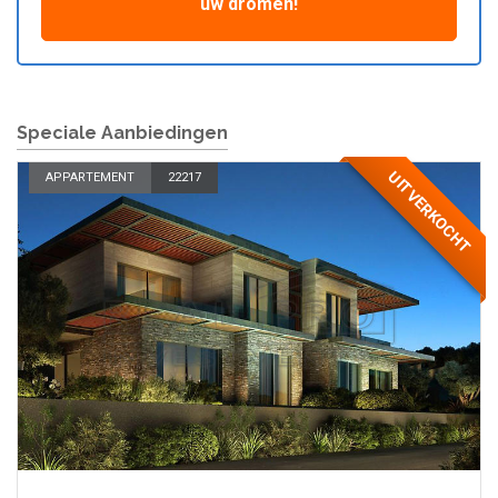
uw dromen!
Speciale Aanbiedingen
UITVERKOCHT
APPARTEMENT
22217