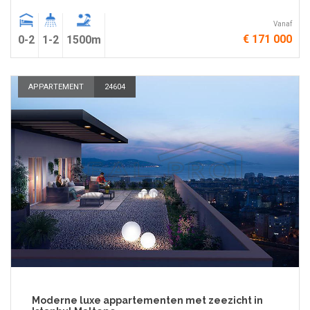
Vanaf
€ 171 000
0-2
1-2
1500m
APPARTEMENT
24604
Moderne luxe appartementen met zeezicht in