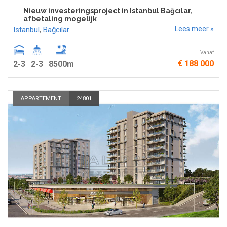
Nieuw investeringsproject in Istanbul Bağcılar,
afbetaling mogelijk
Lees meer »
Istanbul
,
Bağcılar
Vanaf
€ 188 000
2-3
2-3
8500m
APPARTEMENT
24801