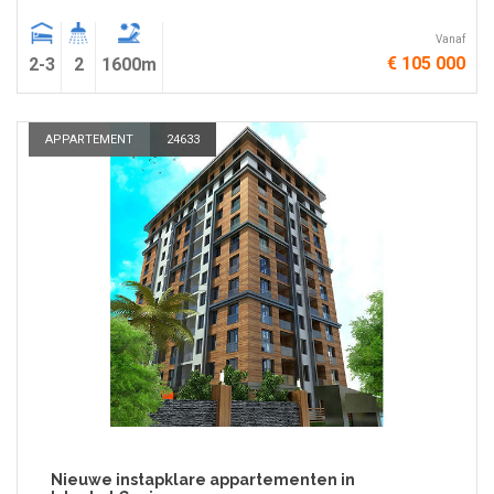
Vanaf
€ 105 000
2-3
2
1600m
APPARTEMENT
24633
Nieuwe instapklare appartementen in