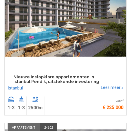
Nieuwe instapklare appartementen in
Istanbul Pendik, uitstekende investering
Lees meer »
Istanbul
Vanaf
€ 225 000
1-3
1-3
2500m
APPARTEMENT
24602