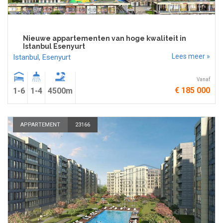
Nieuwe appartementen van hoge kwaliteit in
Istanbul Esenyurt
Lees meer »
Istanbul
,
Esenyurt
Vanaf
€ 185 000
1-6
1-4
4500m
APPARTEMENT
23166