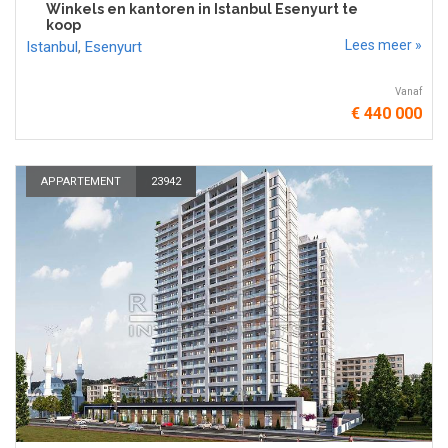
Winkels en kantoren in Istanbul Esenyurt te
koop
Lees meer »
Istanbul
,
Esenyurt
Vanaf
€ 440 000
APPARTEMENT
23942