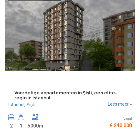
Voordelige appartementen in Şişli, een elite-
regio in Istanbul
Lees meer »
Istanbul
,
Şişli
Vanaf
€ 240 000
2
1
5000m