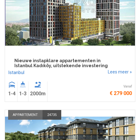
Nieuwe instapklare appartementen in
Istanbul Kadıköy, uitstekende investering
Lees meer »
Istanbul
Vanaf
€ 279 000
1-4
1-3
2000m
APPARTEMENT
24735