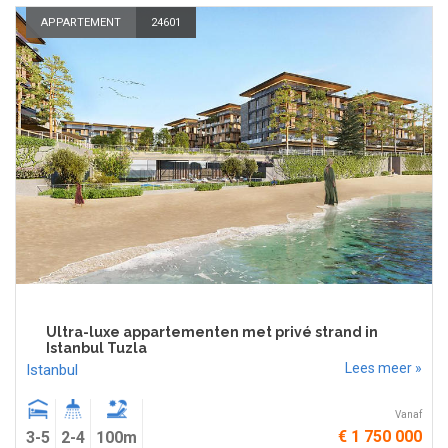
APPARTEMENT
24601
Ultra-luxe appartementen met privé strand in
Istanbul Tuzla
Lees meer »
Istanbul
Vanaf
€ 1 750 000
3-5
2-4
100m