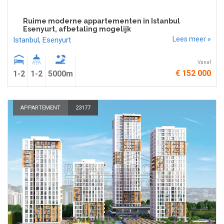
Ruime moderne appartementen in Istanbul
Esenyurt, afbetaling mogelijk
Lees meer »
Istanbul
,
Esenyurt
Vanaf
€ 152 000
1-2
1-2
5000m
APPARTEMENT
23177