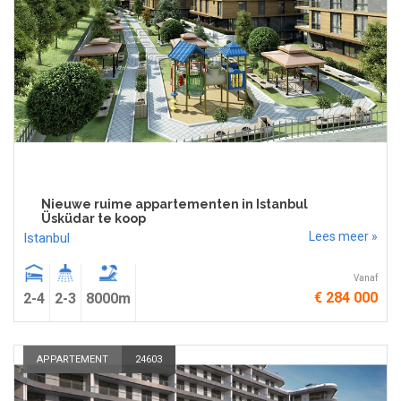
Nieuwe ruime appartementen in Istanbul
Üsküdar te koop
Lees meer »
Istanbul
Vanaf
€ 284 000
2-4
2-3
8000m
APPARTEMENT
24603