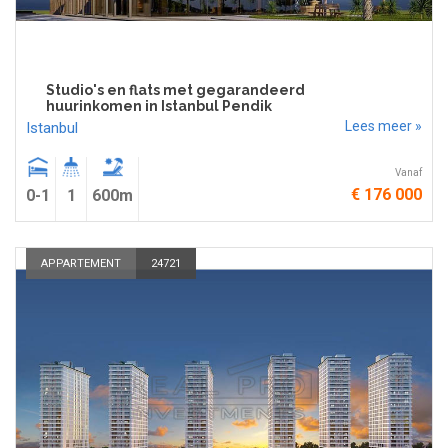
Studio's en flats met gegarandeerd
huurinkomen in Istanbul Pendik
Lees meer »
Istanbul
Vanaf
€ 176 000
0-1
1
600m
APPARTEMENT
24721