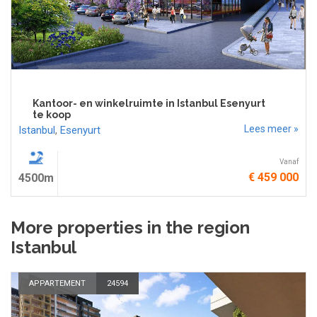
Kantoor- en winkelruimte in Istanbul Esenyurt
te koop
Lees meer »
Istanbul
,
Esenyurt
Vanaf
€ 459 000
4500m
More properties in the region
Istanbul
APPARTEMENT
24594