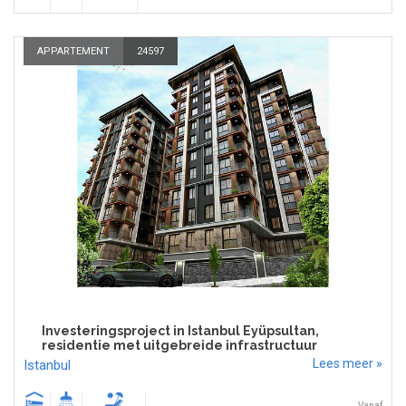
APPARTEMENT
24597
Investeringsproject in Istanbul Eyüpsultan,
residentie met uitgebreide infrastructuur
Lees meer »
Istanbul
Vanaf