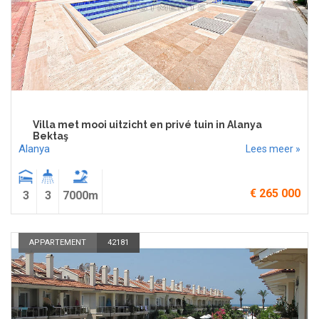
Villa met mooi uitzicht en privé tuin in Alanya
Bektaş
Alanya
Lees meer »
€ 265 000
3
3
7000m
APPARTEMENT
42181