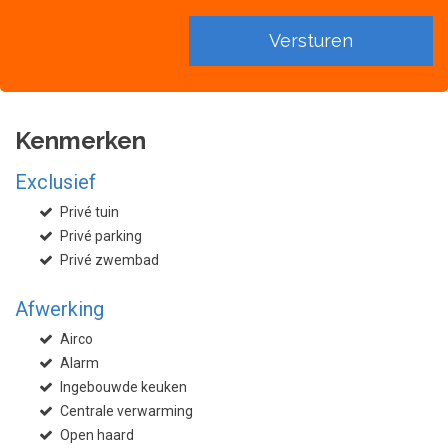
Kenmerken
Exclusief
Privé tuin
Privé parking
Privé zwembad
Afwerking
Airco
Alarm
Ingebouwde keuken
Centrale verwarming
Open haard