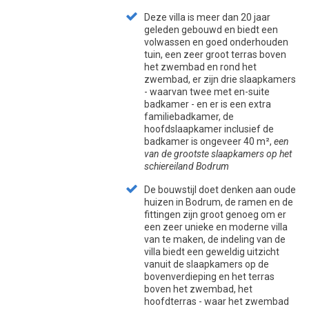
Deze villa is meer dan 20 jaar
geleden gebouwd en biedt een
volwassen en goed onderhouden
tuin, een zeer groot terras boven
het zwembad en rond het
zwembad, er zijn drie slaapkamers
- waarvan twee met en-suite
badkamer - en er is een extra
familiebadkamer, de
hoofdslaapkamer inclusief de
badkamer is ongeveer 40 m²,
een
van de grootste slaapkamers op het
schiereiland Bodrum
De bouwstijl doet denken aan oude
huizen in Bodrum, de ramen en de
fittingen zijn groot genoeg om er
een zeer unieke en moderne villa
van te maken, de indeling van de
villa biedt een geweldig uitzicht
vanuit de slaapkamers op de
bovenverdieping en het terras
boven het zwembad, het
hoofdterras - waar het zwembad