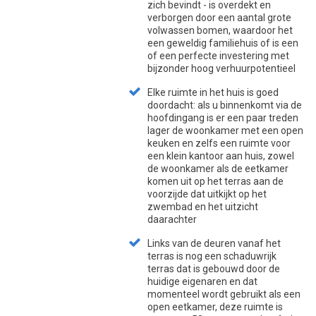
zich bevindt - is overdekt en
verborgen door een aantal grote
volwassen bomen, waardoor het
een geweldig familiehuis of is een
of een perfecte investering met
bijzonder hoog verhuurpotentieel
Elke ruimte in het huis is goed
doordacht: als u binnenkomt via de
hoofdingang is er een paar treden
lager de woonkamer met een open
keuken en zelfs een ruimte voor
een klein kantoor aan huis, zowel
de woonkamer als de eetkamer
komen uit op het terras aan de
voorzijde dat uitkijkt op het
zwembad en het uitzicht
daarachter
Links van de deuren vanaf het
terras is nog een schaduwrijk
terras dat is gebouwd door de
huidige eigenaren en dat
momenteel wordt gebruikt als een
open eetkamer, deze ruimte is