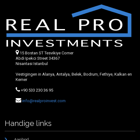
15 Bostan ST Tesvikiye Corner
Abdi Ipekci Street 34367
Nisantasi Istanbul
Vestigingen in Alanya, Antalya, Belek, Bodrum, Fethiye, Kalkan en
Kemer
+90 533 230 36 95
info@realproinvest.com
Handige links
Aanbod