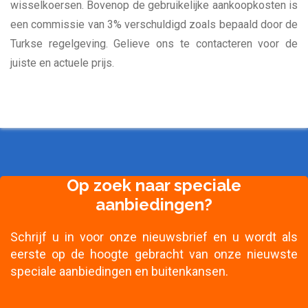
wisselkoersen. Bovenop de gebruikelijke aankoopkosten is
een commissie van 3% verschuldigd zoals bepaald door de
Turkse regelgeving. Gelieve ons te contacteren voor de
juiste en actuele prijs.
Op zoek naar speciale
aanbiedingen?
Schrijf u in voor onze nieuwsbrief en u wordt als
eerste op de hoogte gebracht van onze nieuwste
speciale aanbiedingen en buitenkansen.