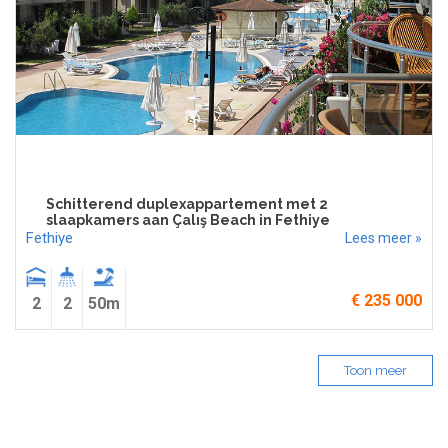
Schitterend duplexappartement met 2
slaapkamers aan Çalış Beach in Fethiye
Fethiye
Lees meer »
€ 235 000
2
2
50m
Toon meer