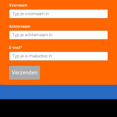
Voornaam
Achternaam
E-mail*
Verzenden