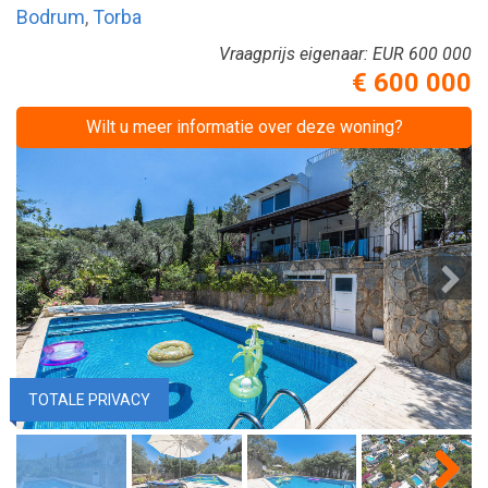
Bodrum
,
Torba
Vraagprijs eigenaar:
EUR 600 000
€ 600 000
Wilt u meer informatie over deze woning?
TOTALE PRIVACY