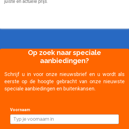
juiste en actuele prijs.
Op zoek naar speciale
aanbiedingen?
Schrijf u in voor onze nieuwsbrief en u wordt als
eerste op de hoogte gebracht van onze nieuwste
speciale aanbiedingen en buitenkansen.
Voornaam