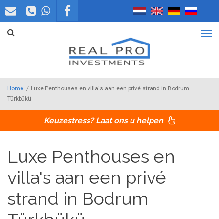
Overslaan en naar de inhoud gaan
Home
/
Luxe Penthouses en villa's aan een privé strand in Bodrum
Türkbükü
Keuzestress? Laat ons u helpen
Luxe Penthouses en
villa's aan een privé
strand in Bodrum