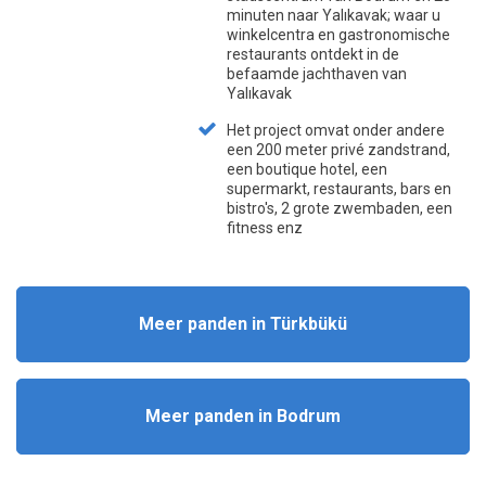
minuten naar Yalıkavak; waar u
winkelcentra en gastronomische
restaurants ontdekt in de
befaamde jachthaven van
Yalıkavak
Het project omvat onder andere
een 200 meter privé zandstrand,
een boutique hotel, een
supermarkt, restaurants, bars en
bistro's, 2 grote zwembaden, een
fitness enz
Meer panden in Türkbükü
Meer panden in Bodrum