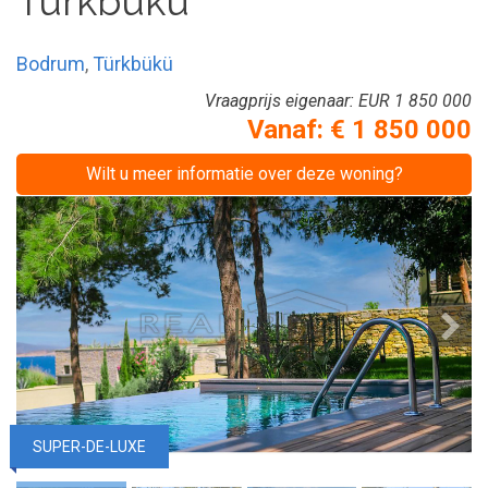
Türkbükü
Bodrum
,
Türkbükü
Vraagprijs eigenaar:
EUR 1 850 000
Vanaf:
€ 1 850 000
Wilt u meer informatie over deze woning?
SUPER-DE-LUXE