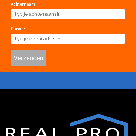
Achternaam
E-mail*
Verzenden