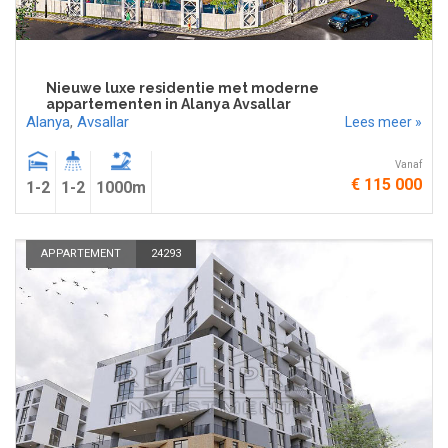
Nieuwe luxe residentie met moderne
appartementen in Alanya Avsallar
Alanya
,
Avsallar
Lees meer »
Vanaf
€ 115 000
1-2
1-2
1000m
APPARTEMENT
24293