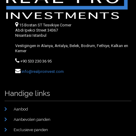
15 Bostan ST Tesvikiye Corner
Abdi Ipekci Street 34367
Nisantasi Istanbul
Vestigingen in Alanya, Antalya, Belek, Bodrum, Fethiye, Kalkan en
Kemer
+90 533 230 36 95
info@realproinvest.com
Handige links
Aanbod
Aanbevolen panden
Exclusieve panden