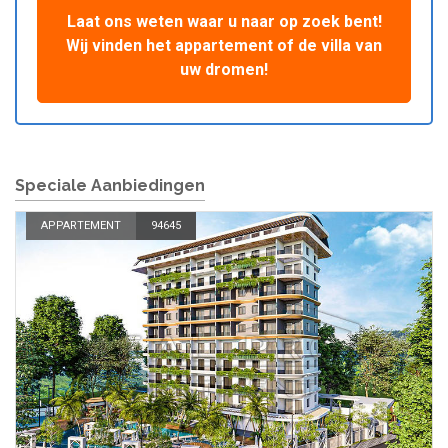
Laat ons weten waar u naar op zoek bent!
Wij vinden het appartement of de villa van
uw dromen!
Speciale Aanbiedingen
APPARTEMENT
94645