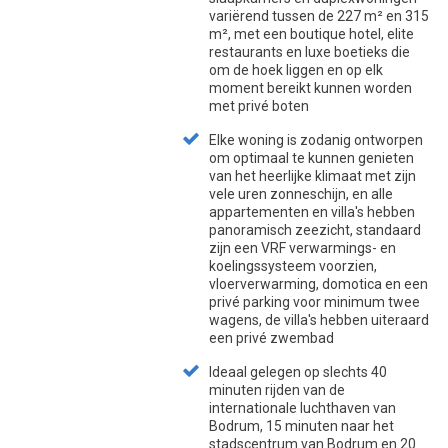
variërend tussen de 227 m² en 315
m², met een boutique hotel, elite
restaurants en luxe boetieks die
om de hoek liggen en op elk
moment bereikt kunnen worden
met privé boten
Elke woning is zodanig ontworpen
om optimaal te kunnen genieten
van het heerlijke klimaat met zijn
vele uren zonneschijn, en alle
appartementen en villa's hebben
panoramisch zeezicht, standaard
zijn een VRF verwarmings- en
koelingssysteem voorzien,
vloerverwarming, domotica en een
privé parking voor minimum twee
wagens, de villa's hebben uiteraard
een privé zwembad
Ideaal gelegen op slechts 40
minuten rijden van de
internationale luchthaven van
Bodrum, 15 minuten naar het
stadscentrum van Bodrum en 20