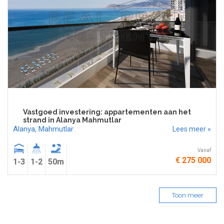
Vastgoed investering: appartementen aan het
strand in Alanya Mahmutlar
Alanya
,
Mahmutlar
Lees meer »
Vanaf
€ 275 000
1-3
1-2
50m
Toon meer