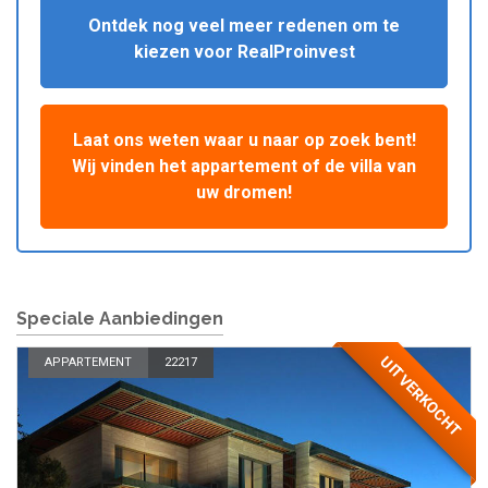
Ontdek nog veel meer redenen om te
kiezen voor RealProinvest
Laat ons weten waar u naar op zoek bent!
Wij vinden het appartement of de villa van
uw dromen!
Speciale Aanbiedingen
UITVERKOCHT
APPARTEMENT
22217