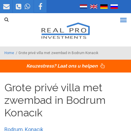
Overslaan en naar de inhoud gaan
Home
/
Grote privé villa met zwembad in Bodrum Konacık
Keuzestress? Laat ons u helpen
Grote privé villa met
zwembad in Bodrum
Konacık
Bodrum
,
Konacık