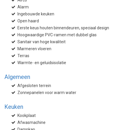
Alarm
Ingebouwde keuken
Open haard
Eerste keus houten binnendeuren, speciaal design
Hoogwaardige PVC-ramen met dubbel glas
Sanitair van hoge kwaliteit
Marmeren vloeren
Terras
Warmte- en geluidsisolatie
Algemeen
Afgesloten terrein
Zonnepanelen voor warm water
Keuken
Kookplaat
Afwasmachine
Dampkap