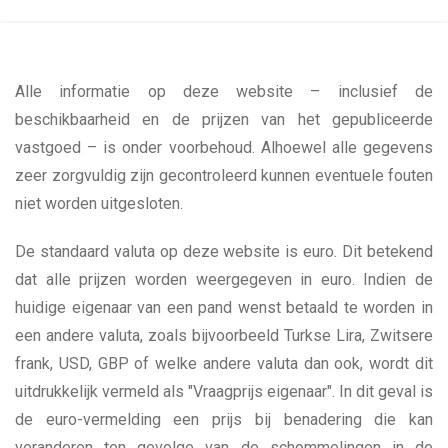
Alle informatie op deze website – inclusief de
beschikbaarheid en de prijzen van het gepubliceerde
vastgoed – is onder voorbehoud. Alhoewel alle gegevens
zeer zorgvuldig zijn gecontroleerd kunnen eventuele fouten
niet worden uitgesloten.
De standaard valuta op deze website is euro. Dit betekend
dat alle prijzen worden weergegeven in euro. Indien de
huidige eigenaar van een pand wenst betaald te worden in
een andere valuta, zoals bijvoorbeeld Turkse Lira, Zwitsere
frank, USD, GBP of welke andere valuta dan ook, wordt dit
uitdrukkelijk vermeld als "Vraagprijs eigenaar". In dit geval is
de euro-vermelding een prijs bij benadering die kan
veranderen ten gevolge van de schommelingen in de