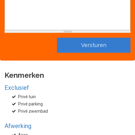
Kenmerken
Exclusief
Privé tuin
Privé parking
Privé zwembad
Afwerking
Airco