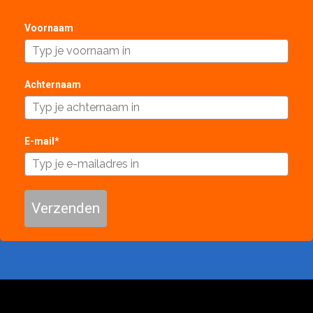
Voornaam
Achternaam
E-mail*
Verzenden