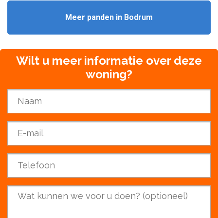
Meer panden in Bodrum
Wilt u meer informatie over deze
woning?
Name
*
E-mail
*
Phone
*
Your question