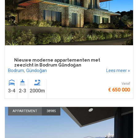
Nieuwe moderne appartementen met
zeezicht in Bodrum Gündoğan
Bodrum
,
Gündoğan
Lees meer »
Vanaf
€ 650 000
3-4
2-3
2000m
APPARTEMENT
38985