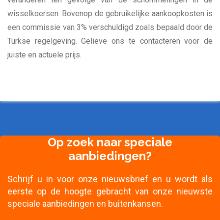
wisselkoersen. Bovenop de gebruikelijke aankoopkosten is
een commissie van 3% verschuldigd zoals bepaald door de
Turkse regelgeving. Gelieve ons te contacteren voor de
juiste en actuele prijs.
Op zoek naar speciale
aanbiedingen?
Schrijf u in voor onze nieuwsbrief en u wordt als
eerste op de hoogte gebracht van onze nieuwste
speciale aanbiedingen en buitenkansen.