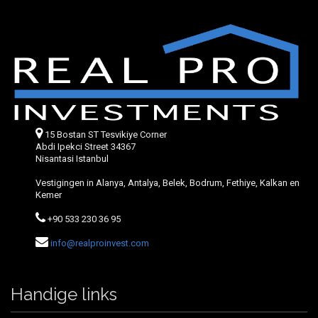
15 Bostan ST Tesvikiye Corner
Abdi Ipekci Street 34367
Nisantasi Istanbul
Vestigingen in Alanya, Antalya, Belek, Bodrum, Fethiye, Kalkan en
Kemer
+90 533 230 36 95
info@realproinvest.com
Handige links