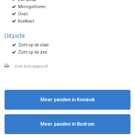
Microgolfoven
Oven
Koelkast
Uitzicht
Zicht op de stad
Zicht op de zee
Druk deze pagina af
Meer panden in Konacık
Meer panden in Bodrum